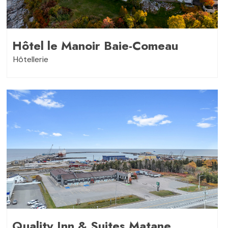
Hôtel le Manoir Baie-Comeau
Hôtellerie
Quality Inn & Suites Matane