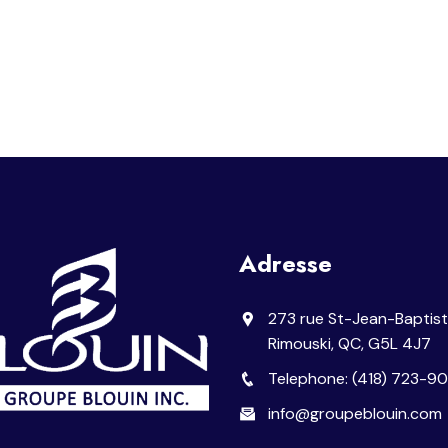
Adresse
273 rue St-Jean-Baptist
Rimouski, QC, G5L 4J7
Telephone: (418) 723-9
info@groupeblouin.com