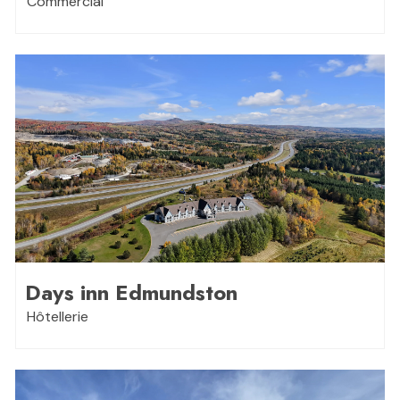
Commercial
Days inn Edmundston
Hôtellerie